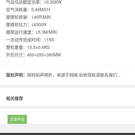
气动马达额定功率：≤0.26KW
空气消耗量：0.46M3/H
摩擦轮转速：≤45R/MIN
摩擦轮拉力：≤6300N
捆带运行速度：≤5.3M/MIN
一次动作完成时间：≤15S
整机重量：15.5±0.4KG
外形尺寸：400×250×380MM
版权声明：
除特别声明外，来源于网络 如有侵权请联系我们...
相关推荐
文章评论