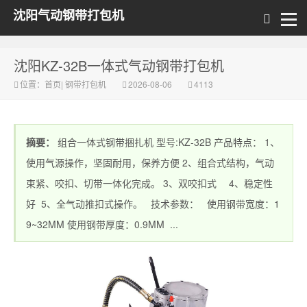
沈阳气动钢带打包机
沈阳KZ-32B一体式气动钢带打包机
位置：
首页
|
钢带打包机
2026-08-06
4113
摘要：
组合一体式钢带捆扎机 型号:KZ-32B 产品特点： 1、
使用气源操作，坚固耐用，保养方便 2、组合式结构，气动
束紧、咬扣、切带一体化完成。 3、双咬扣式 4、稳定性
好 5、全气动推扣式操作。 技术参数： 使用钢带宽度：1
9~32MM 使用钢带厚度：0.9MM ...