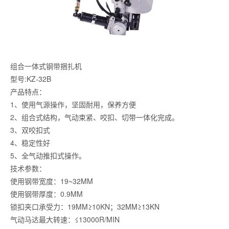
组合一体式钢带捆扎机
型号:KZ-32B
产品特点：
1、使用气源操作，坚固耐用，保养方便
2、组合式结构，气动束紧、咬扣、切带一体化完成。
3、双咬扣式
4、稳定性好
5、全气动推扣式操作。
技术参数：
使用钢带宽度：19~32MM
使用钢带厚度：0.9MM
锁扣夹口承受力：19MM≥10KN；32MM≥13KN
气动马达最大转速：≤13000R/MIN