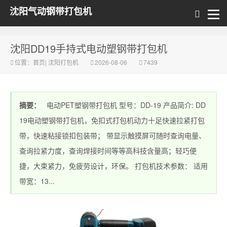
沈阳气动钢带打包机
沈阳DD19手持式电动塑钢带打包机
位置：
首页
|
沈阳打包机
2026-08-06
7439
摘要：
电动PET塑钢带打包机 型号：DD-19 产品简介: DD
19电动塑钢带打包机，免扣式打包机动力十足快速拉紧打包
带，快速粘接锁扣包装带； 带显示触摸屏可随时查询电量、
查询拉紧力度，查询焊接时间等等高科技含量高；轻巧便
捷，大束紧力，免疲劳设计，环保。 打包机技术参数： 适用
带宽：13...