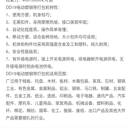
DD19电动塑钢带打包机特性：
1、使用方便，机身轻巧；
2、无需扣件，采用摩擦热熔，接口美观牢固；
3、自动化程度高，操作简单易懂；
4、移动方便，适合各种场地，大小包件均可适用；
5、机体和构件均采用高强度合金及工和塑料，经久耐用；
6、安全性能级高；
7、有外插电源时，接上开关电源供电，续电器断开电源供电，无
外接电源时则由电池供电。
DD19电动塑钢带打包机适用范围：
广泛用于栈板、托盘、木材、板材、木箱包装、家具、石材、钢铁
工业、有色金属、金属制品、铝业、钢铁、马口铁、制罐、五金配
件、五金工具、纸业、造纸、印刷品、电子电器、通讯产品、汽车
配件、摩托车、儿童用品、家居用品、机械设备、塑料制品、化
纤、棉花、棉纺、烟草、化工、服装、废纸、出口产品及其他大件
产品需要捆扎的行业。