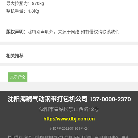
最大拉紧力：970kg
整机重量：4.8Kg
版权声明：
除特别声明外，来源于网络 如有侵权请联系我们...
相关推荐
文章评论
沈阳海鹞气动钢带打包机公司 137-0000-2370
沈阳市皇姑区崇山西路12号
http://www.dbj.com.cn
辽ICP备2022001931号-24
栏目导航:
首页
|
沈阳打包机
|
气动打包机
|
钢带打包机
|
资讯
|
意见建议
|
联系
|