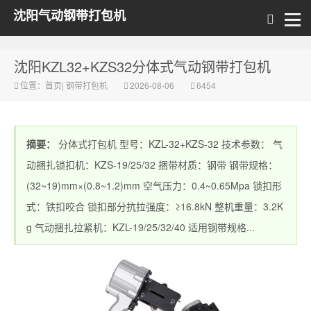
沈阳气动钢带打包机
沈阳KZL32+KZS32分体式气动钢带打包机
位置：
首页
|
钢带打包机
2026-08-06
6454
摘要：
分体式打包机 型号：KZL-32+KZS-32 技术参数： 气
动捆扎锁扣机：KZS-19/25/32 捆带材质：钢带 钢带规格：
(32~19)mm×(0.8~1.2)mm 空气压力：0.4~0.65Mpa 锁扣形
式：铁扣咬合 锁扣部分抗拉强度：≥16.8kN 整机重量：3.2K
g 气动捆扎拉紧机：KZL-19/25/32/40 适用钢带规格...