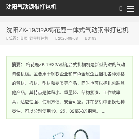
沈阳气动钢带打包机
沈阳ZK-19/32A梅花鹿一体式气动钢带打包机
位置：
首页
|
钢带打包机
2026-08-08
3193
摘要：
梅花鹿ZK-19/32A型组合式扎捆机是新型先进的气动
包装机械。主要用于钢铁企业和有色金属企业捆扎各种规格
的管材、板材、型材和锭类等产品，同时也可以捆扎包装其
他产品。其特点是体积小、重量轻、结构紧凑、工作效率
高，适应性强、使用方便、安全可靠。并在整机中更换七种
零件，可以分别使用19、25、32毫米的钢带。 ...