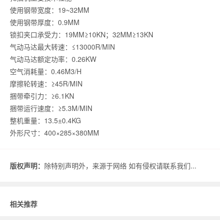
使用钢带宽度：19~32MM
使用钢带厚度：0.9MM
锁扣夹口承受力：19MM≥10KN；32MM≥13KN
气动马达最大转速：≤13000R/MIN
气动马达额定功率：0.26KW
空气消耗量：0.46M3/H
摩擦轮转速：≥45R/MIN
捆带牵引力：≥6.1KN
捆带运行速度：≥5.3M/MIN
整机重量：13.5±0.4KG
外形尺寸：400×285×380MM
版权声明：
除特别声明外，来源于网络 如有侵权请联系我们...
相关推荐