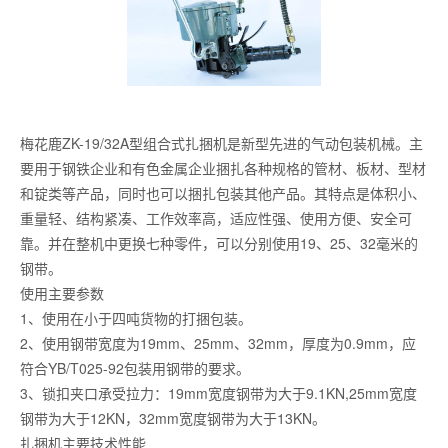
梅花鹿ZK-19/32A型组合式扎捆机是新型先进的气动包装机械。主
要用于钢铁企业和有色金属企业捆扎各种规格的管材、板材、型材
和锭类等产品，同时也可以捆扎包装其他产品。其特点是体积小、
重量轻、结构紧凑、工作效率高，适应性强、使用方便、安全可
靠。并在整机中更换七种零件，可以分别使用19、25、32毫米的
钢带。
使用主要参数
1、使用在小于四吨货物的打捆包装。
2、使用钢带宽度为19mm、25mm、32mm，厚度为0.9mm，应
符合YB/T025-92包装用钢带的要求。
3、锁扣夹口承受拉力：19mm宽度钢带为大于9.1KN,25mm宽度
钢带为大于12KN，32mm宽度钢带为大于13KN。
扎捆机主要技术性能